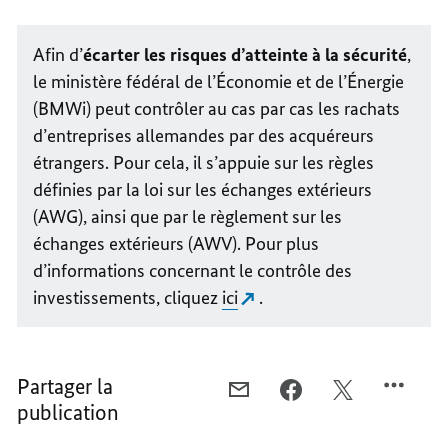
Afin d’
écarter les risques d’atteinte à la sécurité
,
le ministère fédéral de l’Économie et de l’Énergie
(BMWi) peut contrôler au cas par cas les rachats
d’entreprises allemandes par des acquéreurs
étrangers. Pour cela, il s’appuie sur les règles
définies par la loi sur les échanges extérieurs
(AWG), ainsi que par le règlement sur les
échanges extérieurs (AWV). Pour plus
d’informations concernant le contrôle des
investissements, cliquez
ici
.
Partager la
COURRIEL,
FACEBOOK,
X,
publication
PROTÉGER
PROTÉGER
PROTÉGER
LE
LE
LE