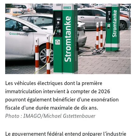
Les véhicules électriques dont la première
immatriculation intervient à compter de 2026
pourront également bénéficier d’une exonération
fiscale d’une durée maximale de dix ans.
Photo : IMAGO/Michael Gstettenbauer
Le gouvernement fédéral entend préparer l’industrie