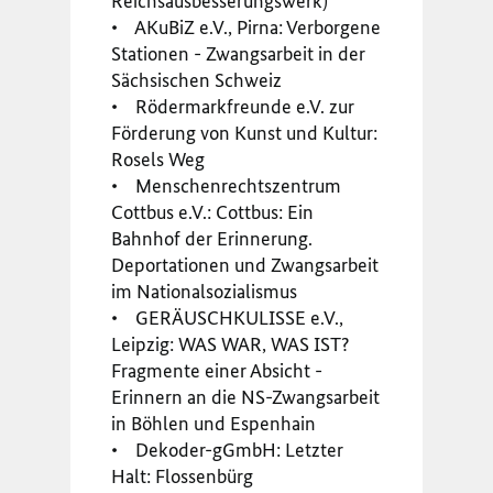
Reichsausbesserungswerk)
• AKuBiZ e.V., Pirna: Verborgene
Stationen - Zwangsarbeit in der
Sächsischen Schweiz
• Rödermarkfreunde e.V. zur
Förderung von Kunst und Kultur:
Rosels Weg
• Menschenrechtszentrum
Cottbus e.V.: Cottbus: Ein
Bahnhof der Erinnerung.
Deportationen und Zwangsarbeit
im Nationalsozialismus
• GERÄUSCHKULISSE e.V.,
Leipzig: WAS WAR, WAS IST?
Fragmente einer Absicht -
Erinnern an die NS-Zwangsarbeit
in Böhlen und Espenhain
• Dekoder-gGmbH: Letzter
Halt: Flossenbürg