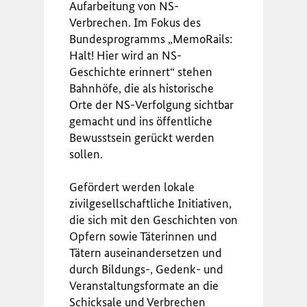
Aufarbeitung von NS-
Verbrechen. Im Fokus des
Bundesprogramms „MemoRails:
Halt! Hier wird an NS-
Geschichte erinnert“ stehen
Bahnhöfe, die als historische
Orte der NS-Verfolgung sichtbar
gemacht und ins öffentliche
Bewusstsein gerückt werden
sollen.
Gefördert werden lokale
zivilgesellschaftliche Initiativen,
die sich mit den Geschichten von
Opfern sowie Täterinnen und
Tätern auseinandersetzen und
durch Bildungs-, Gedenk- und
Veranstaltungsformate an die
Schicksale und Verbrechen