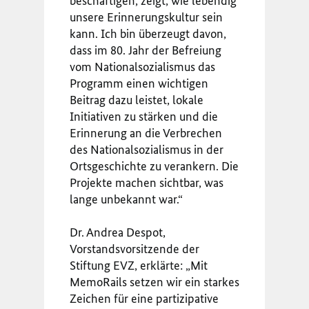
beschäftigen, zeigt, wie lebendig
unsere Erinnerungskultur sein
kann. Ich bin überzeugt davon,
dass im 80. Jahr der Befreiung
vom Nationalsozialismus das
Programm einen wichtigen
Beitrag dazu leistet, lokale
Initiativen zu stärken und die
Erinnerung an die Verbrechen
des Nationalsozialismus in der
Ortsgeschichte zu verankern. Die
Projekte machen sichtbar, was
lange unbekannt war.“
Dr. Andrea Despot,
Vorstandsvorsitzende der
Stiftung EVZ, erklärte: „Mit
MemoRails setzen wir ein starkes
Zeichen für eine partizipative