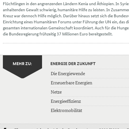
Flüchtlingen in den angrenzenden Ländern Kenia und Äthiopien. In Syrie
anhaltenden Gewalt schwierig, humanitäre Hilfe zu leisten. In Zusamme
Kreuz war dennoch Hilfe möglich. Darüber hinaus setzt sich die Bundesre
Einrichtung eines Humanitären Forums unter Führung der UN ein, das d
gesamten internationalen Gemeinschaft koordiniert. Auch für die Hunger
die Bundesregierung frühzeitig 37 Millionen Euro bereitgestellt.
MEHR ZU:
ENERGIE DER ZUKUNFT
Die Energiewende
Erneuerbare Energien
Netze
Energieeffizienz
Elektromobilität