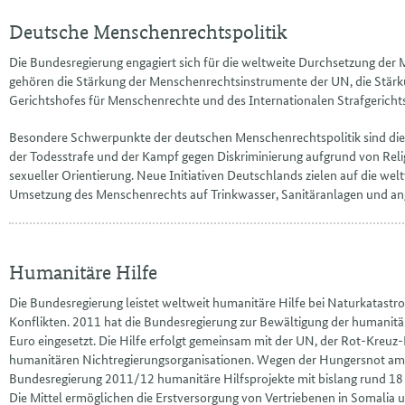
Deutsche Menschenrechtspolitik
Die Bundesregierung engagiert sich für die weltweite Durchsetzung der
gehören die Stärkung der Menschenrechtsinstrumente der UN, die Stär
Gerichtshofes für Menschenrechte und des Internationalen Strafgericht
Besondere Schwerpunkte der deutschen Menschenrechtspolitik sind di
der Todesstrafe und der Kampf gegen Diskriminierung aufgrund von Reli
sexueller Orientierung. Neue Initiativen Deutschlands zielen auf die w
Umsetzung des Menschenrechts auf Trinkwasser, Sanitäranlagen und 
Humanitäre Hilfe
Die Bundesregierung leistet weltweit humanitäre Hilfe bei Naturkatast
Konflikten. 2011 hat die Bundesregierung zur Bewältigung der humanitä
Euro eingesetzt. Die Hilfe erfolgt gemeinsam mit der UN, der Rot-Kreu
humanitären Nichtregierungsorganisationen. Wegen der Hungersnot am 
Bundesregierung 2011/12 humanitäre Hilfsprojekte mit bislang rund 18 
Die Mittel ermöglichen die Erstversorgung von Vertriebenen in Somalia