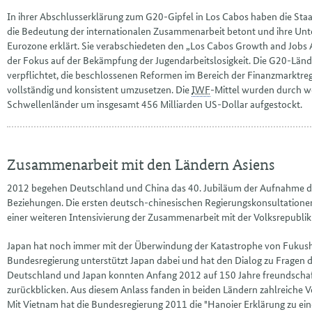
In ihrer Abschlusserklärung zum G20-Gipfel in Los Cabos haben die Sta
die Bedeutung der internationalen Zusammenarbeit betont und ihre Unte
Eurozone erklärt. Sie verabschiedeten den „
Los Cabos Growth and Jobs 
der Fokus auf der Bekämpfung der Jugendarbeitslosigkeit. Die G20-Länd
verpflichtet, die beschlossenen Reformen im Bereich der Finanzmarktregu
vollständig und konsistent umzusetzen. Die
IWF
-Mittel wurden durch w
Schwellenländer um insgesamt 456 Milliarden US-Dollar aufgestockt.
Zusammenarbeit mit den Ländern Asiens
2012 begehen Deutschland und China das 40. Jubiläum der Aufnahme d
Beziehungen. Die ersten deutsch-chinesischen Regierungskonsultatione
einer weiteren Intensivierung der Zusammenarbeit mit der Volksrepublik
Japan hat noch immer mit der Überwindung der Katastrophe von Fukus
Bundesregierung unterstützt Japan dabei und hat den Dialog zu Fragen de
Deutschland und Japan konnten Anfang 2012 auf 150 Jahre freundschaf
zurückblicken. Aus diesem Anlass fanden in beiden Ländern zahlreiche V
Mit Vietnam hat die Bundesregierung 2011 die "Hanoier Erklärung zu ein