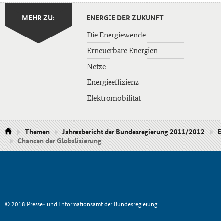
MEHR ZU:
ENERGIE DER ZUKUNFT
Die Energiewende
Erneuerbare Energien
Netze
Energieeffizienz
Elektromobilität
Themen
Jahresbericht der Bundesregierung 2011/2012
E
Chancen der Globalisierung
© 2018 Presse- und Informationsamt der Bundesregierung