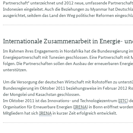
Partnerschaft" unterzeichnet und 2012 neue, umfassende Partnerschaft
Indonesien eingeleitet. Auch die Beziehungen zu Myanmar hat Deutsch
ausgerichtet, seitdem das Land den Weg politischer Reformen eingeschl
Internationale Zusammenarbeit in Energie- un
Im Rahmen ihres Engagements in Nordafrika hat die Bundesregierung im
Energiepartnerschaft mit Tunesien geschlossen. Eine Partnerschaft mit 
folgen. Die Partnerschaften sollen den Ausbau der erneuerbaren Energie
unterstützen.
Um die Versorgung der deutschen Wirtschaft mit Rohstoffen zu unterstüt
Bundesregierung im Oktober 2011 beziehungsweise im Februar 2012 Ro
der Mongolei und Kasachstan geschlossen.
Im Oktober 2011 ist das Innovations- und Technologiezentrum (
IITC
) d
Organisation für Erneuerbare Energien (
IRENA
) in Bonn eröffnet worde
Mitgliedern hat sich
IRENA
in kurzer Zeit erfolgreich entwickelt.