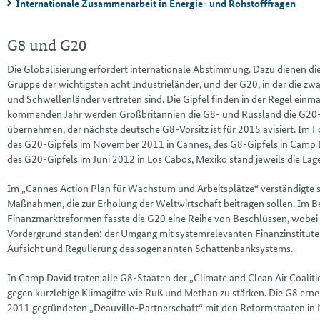
Internationale Zusammenarbeit in Energie- und Rohstofffragen
G8 und G20
Die Globalisierung erfordert internationale Abstimmung. Dazu dienen die
Gruppe der wichtigsten acht Industrieländer, und der G20, in der die zw
und Schwellenländer vertreten sind. Die Gipfel finden in der Regel einmal
kommenden Jahr werden Großbritannien die G8- und Russland die G20-
übernehmen, der nächste deutsche G8-Vorsitz ist für 2015 avisiert. Im Fo
des G20-Gipfels im November 2011 in
Cannes
, des G8-Gipfels in
Camp 
des G20-Gipfels im Juni 2012 in Los Cabos, Mexiko stand jeweils die Lag
Im „
Cannes
Action Plan für Wachstum und Arbeitsplätze“ verständigte s
Maßnahmen, die zur Erholung der Weltwirtschaft beitragen sollen. Im B
Finanzmarktreformen fasste die G20 eine Reihe von Beschlüssen, wobe
Vordergrund standen: der Umgang mit systemrelevanten Finanzinstitute
Aufsicht und Regulierung des sogenannten Schattenbanksystems.
In Camp David traten alle G8-Staaten der „
Climate and Clean Air Coaliti
gegen kurzlebige Klimagifte wie Ruß und Methan zu stärken. Die G8 erne
2011 gegründeten „
Deauville
-Partnerschaft“ mit den Reformstaaten in