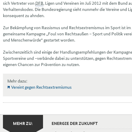
sich Vertreter von
DFB
, Ligen und Vereinen im Juli 2012 mit dem Bund 
Verhaltenskodex. Die Bundesregierung sieht nunmehr die Vereine und Lige
konsequent zu ahnden.
Zur Bekämpfung von Rassismus und Rechtsextremismus im Sport ist im 
gemeinsame Kampagne „Foul von Rechtsaußen – Sport und Politik verein
und Menschenwürde“ gestartet worden.
Zwischenzeitlich sind einige der Handlungsempfehlungen der Kampagn
Sportvereine und –verbände dabei zu unterstützen, gegen Rechtsextre
eigenen Chancen zur Prävention zu nutzen.
Mehr dazu:
Vereint gegen Rechtsextremismus
MEHR ZU:
ENERGIE DER ZUKUNFT