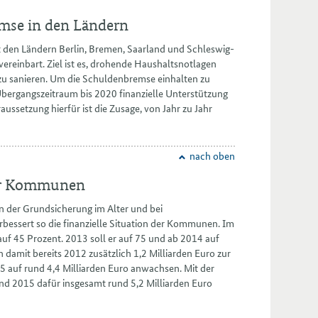
mse in den Ländern
t den Ländern Berlin, Bremen, Saarland und Schleswig-
reinbart. Ziel ist es, drohende Haushaltsnotlagen
u sanieren. Um die Schuldenbremse einhalten zu
Übergangszeitraum bis 2020 finanzielle Unterstützung
ssetzung hierfür ist die Zusage, von Jahr zu Jahr
nach oben
der Kommunen
n der Grundsicherung im Alter und bei
bessert so die finanzielle Situation der Kommunen. Im
 auf 45 Prozent. 2013 soll er auf 75 und ab 2014 auf
amit bereits 2012 zusätzlich 1,2 Milliarden Euro zur
5 auf rund 4,4 Milliarden Euro anwachsen. Mit der
nd 2015 dafür insgesamt rund 5,2 Milliarden Euro