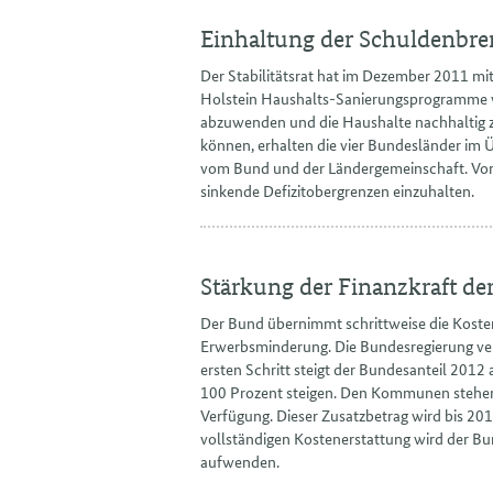
Einhaltung der Schuldenbre
Der Stabilitätsrat hat im Dezember 2011 mi
Holstein Haushalts-Sanierungsprogramme ve
abzuwenden und die Haushalte nachhaltig z
können, erhalten die vier Bundesländer im 
vom Bund und der Ländergemeinschaft. Vorau
sinkende Defizitobergrenzen einzuhalten.
Stärkung der Finanzkraft 
Der Bund übernimmt schrittweise die Koste
Erwerbsminderung. Die Bundesregierung ver
ersten Schritt steigt der Bundesanteil 2012
100 Prozent steigen. Den Kommunen stehen d
Verfügung. Dieser Zusatzbetrag wird bis 201
vollständigen Kostenerstattung wird der Bu
aufwenden.