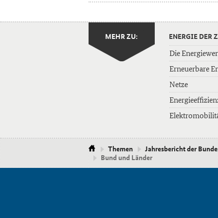
MEHR ZU:
ENERGIE DER 
Die Energiewe
Erneuerbare E
Netze
Energieeffizien
Elektromobilit
Themen
Jahresbericht der Bund
Bund und Länder