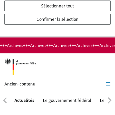
Sélectionner tout
Confirmer la sélection
+++Archives+++Archives+++Archives+++Archives+++Archive
Ancien-contenu
Dossiers
Actualités
Le gouvernement fédéral
Le conse