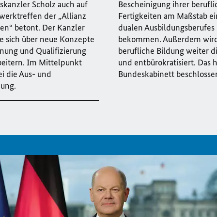
skanzler Scholz auch auf
Bescheinigung ihrer berufl
erktreffen der „Allianz
Fertigkeiten am Maßstab ei
en“ betont. Der Kanzler
dualen Ausbildungsberufes
te sich über neue Konzepte
bekommen. Außerdem wird
nung und Qualifizierung
berufliche Bildung weiter dig
beitern. Im Mittelpunkt
und entbürokratisiert. Das 
i die Aus- und
Bundeskabinett beschlosse
dung.