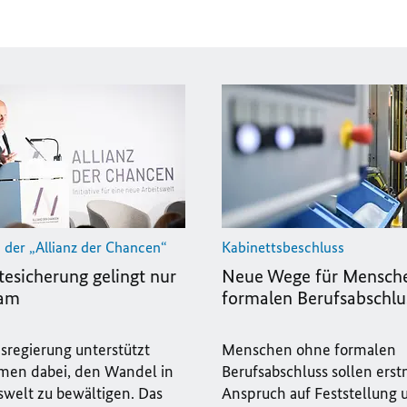
i der „Allianz der Chancen“
Kabinettsbeschluss
tesicherung gelingt nur
Neue Wege für Mensch
sam
formalen Berufsabschlu
sregierung unterstützt
Menschen ohne formalen
en dabei, den Wandel in
Berufsabschluss sollen erst
swelt zu bewältigen. Das
Anspruch auf Feststellung 