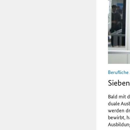
Berufliche
Sieben
Bald mit d
duale Ausb
werden dr
bewirbt, h
Ausbildung