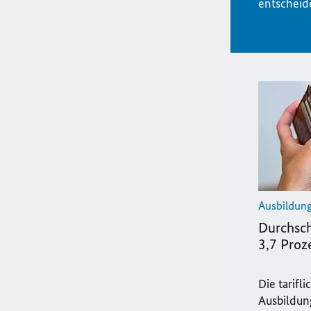
entscheid
Ausbildun
Durchsch
3,7 Proz
Die tarifl
Ausbildun