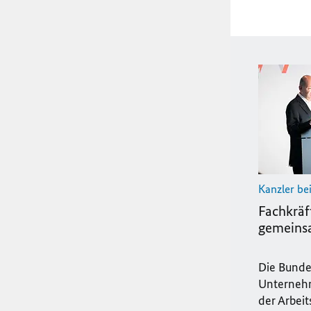
Kanzler be
Fachkräf
gemein
Die Bunde
Unternehm
der Arbeit