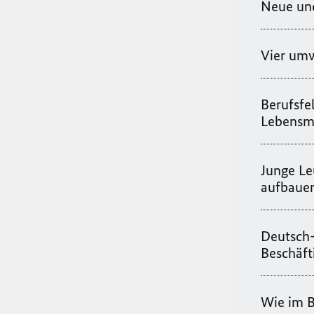
Neue und
Vier umw
Berufsfe
Lebensm
Junge Le
aufbaue
Deutsch-
Beschäft
Wie im B