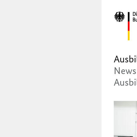
Ausbi
Newsl
Ausbi