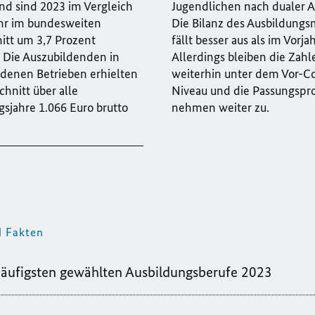
nd sind 2023 im Vergleich
Jugendlichen nach dualer A
hr im bundesweiten
Die Bilanz des Ausbildungs
itt um 3,7 Prozent
fällt besser aus als im Vorjah
. Die Auszubildenden in
Allerdings bleiben die Zahl
ndenen Betrieben erhielten
weiterhin unter dem Vor-C
hnitt über alle
Niveau und die Passungsp
sjahre 1.066 Euro brutto
nehmen weiter zu.
.
d Fakten
äufigsten gewählten Ausbildungsberufe 2023