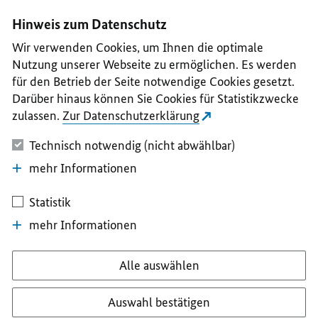
I
II
III
IV
V
Hinweis zum Datenschutz
Wir verwenden Cookies, um Ihnen die optimale
Nutzung unserer Webseite zu ermöglichen. Es werden
für den Betrieb der Seite notwendige Cookies gesetzt.
Darüber hinaus können Sie Cookies für Statistikzwecke
zulassen.
Zur Datenschutzerklärung
Technisch notwendig (nicht abwählbar)
mehr Informationen
Statistik
mehr Informationen
Alle auswählen
Auswahl bestätigen