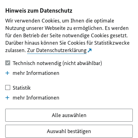
I
II
III
IV
V
Hinweis zum Datenschutz
Wir verwenden Cookies, um Ihnen die optimale
Nutzung unserer Webseite zu ermöglichen. Es werden
für den Betrieb der Seite notwendige Cookies gesetzt.
Darüber hinaus können Sie Cookies für Statistikzwecke
zulassen.
Zur Datenschutzerklärung
Technisch notwendig (nicht abwählbar)
mehr Informationen
Statistik
mehr Informationen
Alle auswählen
Auswahl bestätigen