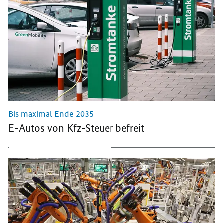
AUTO-
FÖRDERPORTALS
FÖRDERPORTALS
FÖRDERPORTALS
Bis maximal Ende 2035
E-Autos von Kfz-Steuer befreit