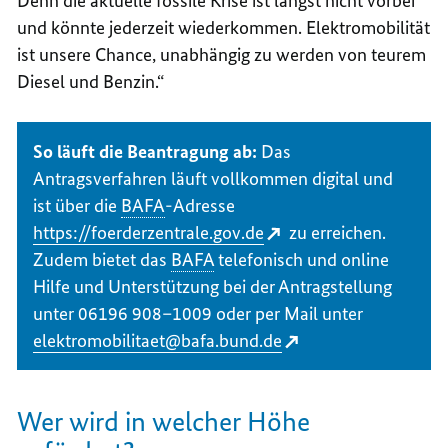
Denn die aktuelle fossile Krise ist längst nicht vorbei
und könnte jederzeit wiederkommen. Elektromobilität
ist unsere Chance, unabhängig zu werden von teurem
Diesel und Benzin.“
So läuft die Beantragung ab:
Das
Antragsverfahren läuft vollkommen digital und
ist über die
BAFA
-Adresse
https://foerderzentrale.gov.de
zu erreichen.
Zudem bietet das
BAFA
telefonisch und
online
Hilfe und Unterstützung bei der Antragstellung
unter 06196 908–1009 oder per Mail unter
elektromobilitaet@bafa.bund.de
Wer wird in welcher Höhe